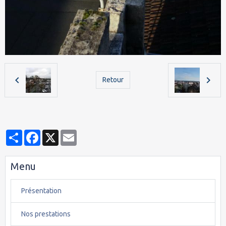
Retour
Partager
Facebook
X
Email
Menu
Présentation
Nos prestations